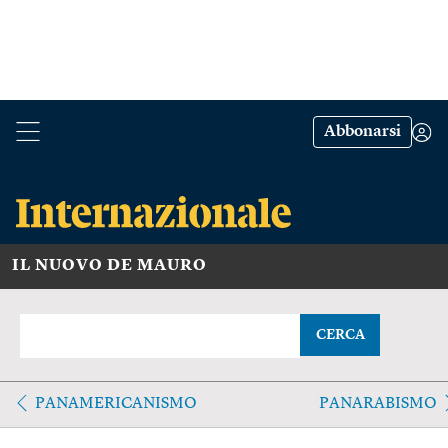
Abbonarsi
IL NUOVO DE MAURO
CERCA
PANAMERICANISMO
PANARABISMO