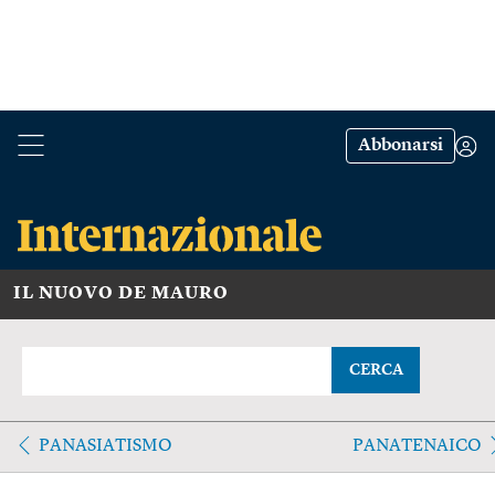
Abbonarsi
IL NUOVO DE MAURO
CERCA
PANASIATISMO
PANATENAICO