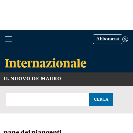
Abbonarsi
IL NUOVO DE MAURO
CERCA
pane dei piangenti