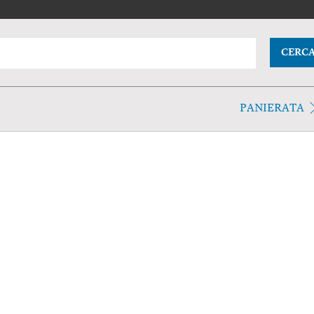
CERC
PANIERATA