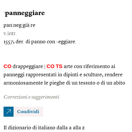
panneggiare
1
pan
|
neg
|
già
|
re
v.intr.
1557; der. di panno con -eggiare.
CO
CO
TS
drappeggiare
|
arte con riferimento ai
panneggi rappresentati in dipinti e sculture, rendere
armoniosamente le pieghe di un tessuto o di un abito
Correzioni e suggerimenti
Condividi
Il dizionario di italiano dalla a alla z