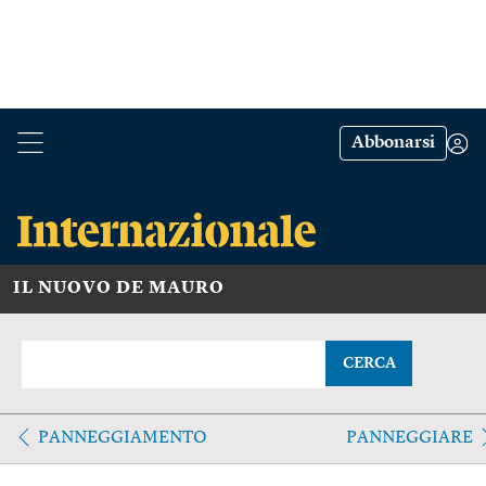
Abbonarsi
IL NUOVO DE MAURO
CERCA
PANNEGGIAMENTO
PANNEGGIARE