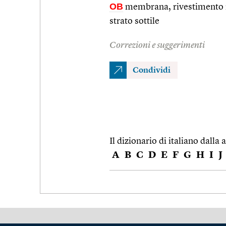
OB
membrana, rivestimento
strato sottile
Correzioni e suggerimenti
Condividi
Il dizionario di italiano dalla a
A
B
C
D
E
F
G
H
I
J