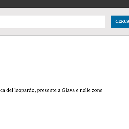
CERC
a del leopardo, presente a Giava e nelle zone