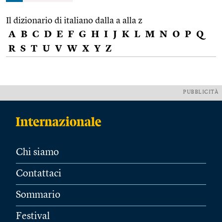
Il dizionario di italiano dalla a alla z
A
B
C
D
E
F
G
H
I
J
K
L
M
N
O
P
Q
R
S
T
U
V
W
X
Y
Z
PUBBLICITÀ
Chi siamo
Contattaci
Sommario
Festival