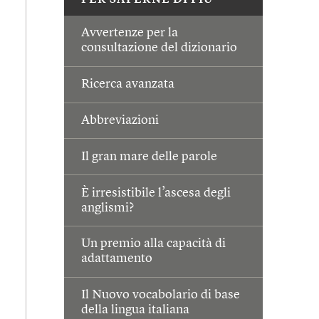
PER SAPERNE DI PIÙ
Avvertenze per la
consultazione del dizionario
Ricerca avanzata
Abbreviazioni
Il gran mare delle parole
È irresistibile l’ascesa degli
anglismi?
Un premio alla capacità di
adattamento
Il Nuovo vocabolario di base
della lingua italiana