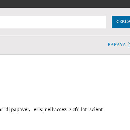
CERC
PAPAYA
. di papaver, -eris; nell’accez. 2 cfr. lat. scient.