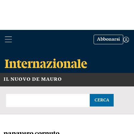
Abbonarsi
IL NUOVO DE MAURO
CERCA
papavero cornuto