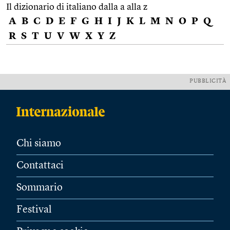
Il dizionario di italiano dalla a alla z
A
B
C
D
E
F
G
H
I
J
K
L
M
N
O
P
Q
R
S
T
U
V
W
X
Y
Z
PUBBLICITÀ
Chi siamo
Contattaci
Sommario
Festival