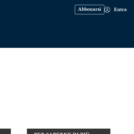
Abbonarsi
Entra