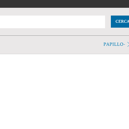
CERC
PAPILLO-