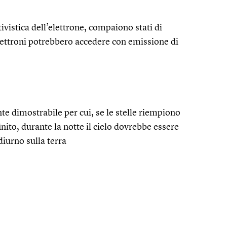
tivistica dell’elettrone, compaiono stati di
elettroni potrebbero accedere con emissione di
 dimostrabile per cui, se le stelle riempiono
ito, durante la notte il cielo dovrebbe essere
diurno sulla terra