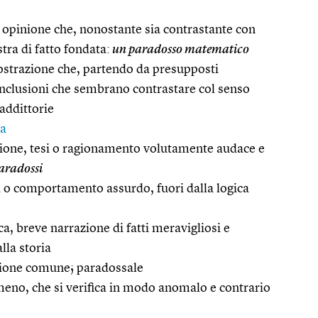
 opinione che, nonostante sia contrastante con
tra di fatto fondata:
un paradosso matematico
mostrazione che, partendo da presupposti
conclusioni che sembrano contrastare col senso
addittorie
ia
ione, tesi o ragionamento volutamente audace e
aradossi
a o comportamento assurdo, fuori dalla logica
tica, breve narrazione di fatti meravigliosi e
alla storia
nione comune; paradossale
meno, che si verifica in modo anomalo e contrario