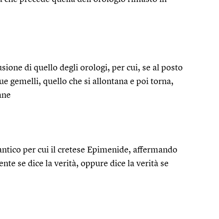
usione di quello degli orologi, per cui, se al posto
ue gemelli, quello che si allontana e poi torna,
ane
antico per cui il cretese Epimenide, affermando
nte se dice la verità, oppure dice la verità se