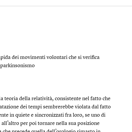
ida dei movimenti volontari che si verifica
da parkinsonismo
 teoria della relatività, consistente nel fatto che
latazione dei tempi sembrerebbe violata dal fatto
nte in quiete e sincronizzati fra loro, se uno di
 all’altro per poi tornare nella sua posizione
a che precede quella dell’orologio rimasto in