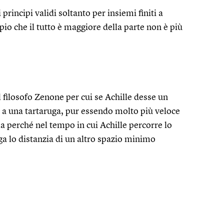
 principi validi soltanto per insiemi finiti a
cipio che il tutto è maggiore della parte non è più
 filosofo Zenone per cui se Achille desse un
a a una tartaruga, pur essendo molto più veloce
 perché nel tempo in cui Achille percorre lo
uga lo distanzia di un altro spazio minimo