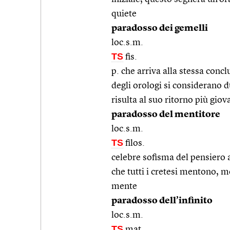
quiete
paradosso dei gemelli
loc.s.m.
TS
fis.
p. che arriva alla stessa concl
degli orologi si considerano d
risulta al suo ritorno più giov
paradosso del mentitore
loc.s.m.
TS
filos.
celebre sofisma del pensiero 
che tutti i cretesi mentono, me
mente
paradosso dell’infinito
loc.s.m.
TS
mat.