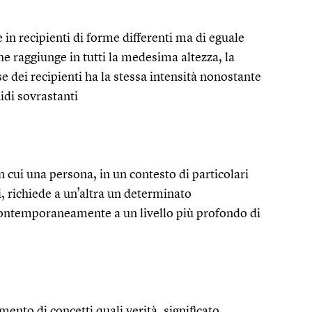
e in recipienti di forme differenti ma di eguale
e raggiunge in tutti la medesima altezza, la
 dei recipienti ha la stessa intensità nonostante
uidi sovrastanti
 cui una persona, in un contesto di particolari
, richiede a un’altra un determinato
ntemporaneamente a un livello più profondo di
mento di concetti quali verità, significato,