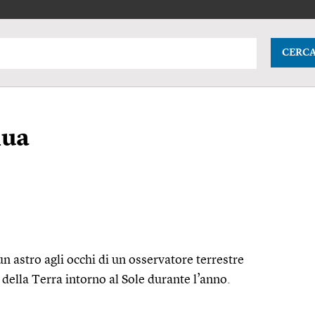
CERC
nua
n astro agli occhi di un osservatore terrestre
della Terra intorno al Sole durante l’anno.