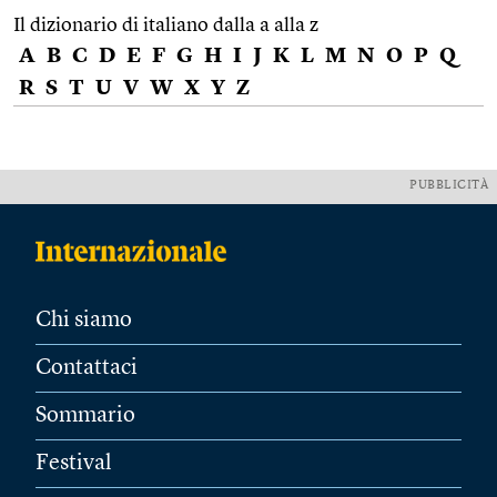
Il dizionario di italiano dalla a alla z
A
B
C
D
E
F
G
H
I
J
K
L
M
N
O
P
Q
R
S
T
U
V
W
X
Y
Z
PUBBLICITÀ
Chi siamo
Contattaci
Sommario
Festival