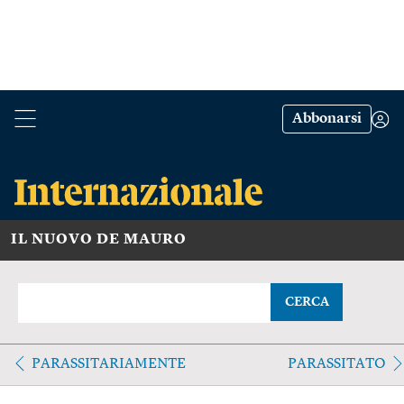
Abbonarsi
IL NUOVO DE MAURO
CERCA
PARASSITARIAMENTE
PARASSITATO