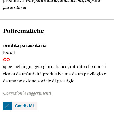
produttiva:
ente parassitario
;
associazione
,
impresa
parassitaria
Polirematiche
rendita parassitaria
loc.s.f.
CO
spec. nel linguaggio giornalistico, introito che non si
ricava da un’attività produttiva ma da un privilegio o
da una posizione sociale di prestigio
Correzioni e suggerimenti
Condividi