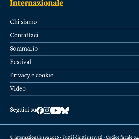
Chi siamo
Contattaci
Sommario
Festival
Privacy e cookie
Video
Seguici su
© Internazionale spa 2026 • Tutti i diritti riservati • Codice fiscal