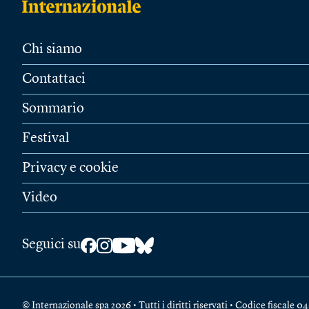
Chi siamo
Contattaci
Sommario
Festival
Privacy e cookie
Video
Seguici su
© Internazionale spa 2026 • Tutti i diritti riservati • Codice fiscal