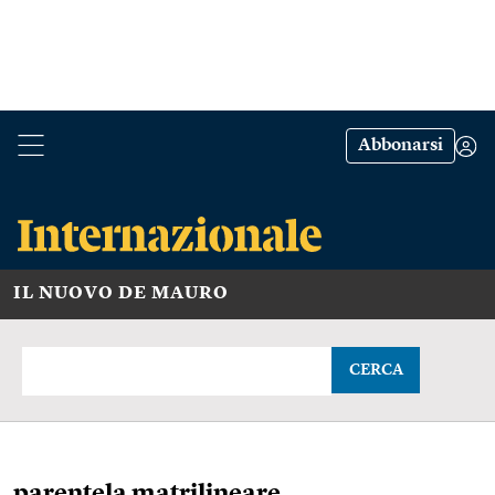
Abbonarsi
IL NUOVO DE MAURO
CERCA
parentela matrilineare