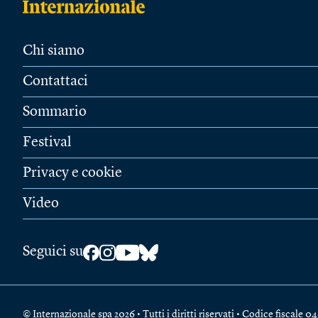
Chi siamo
Contattaci
Sommario
Festival
Privacy e cookie
Video
Seguici su
© Internazionale spa 2026 • Tutti i diritti riservati • Codice fiscal