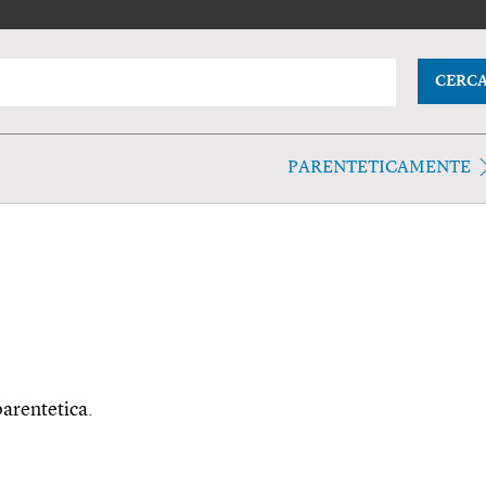
CERC
PARENTETICAMENTE
parentetica.