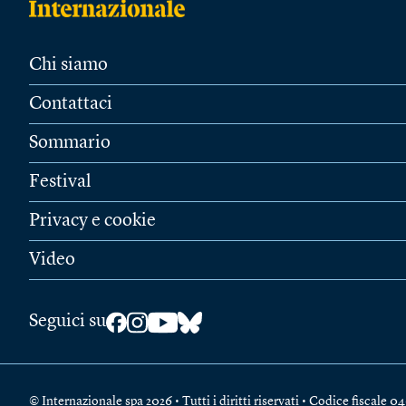
Chi siamo
Contattaci
Sommario
Festival
Privacy e cookie
Video
Seguici su
© Internazionale spa 2026 • Tutti i diritti riservati • Codice fiscal