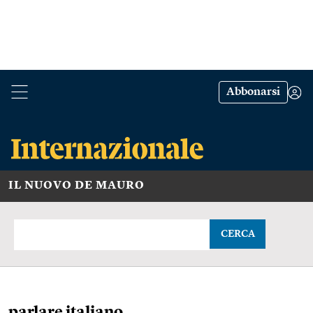
Abbonarsi
IL NUOVO DE MAURO
CERCA
parlare italiano