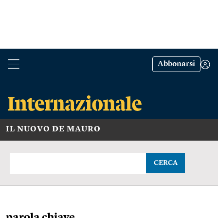
Abbonarsi
IL NUOVO DE MAURO
CERCA
parola chiave