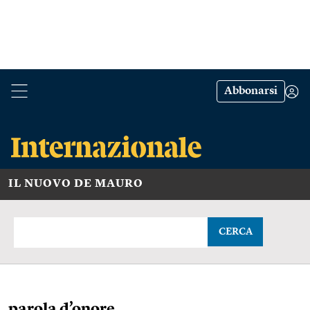
Abbonarsi
IL NUOVO DE MAURO
CERCA
parola d’onore