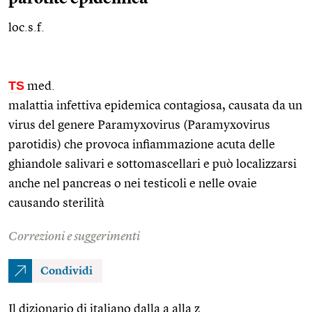
loc.s.f.
TS
med.
malattia infettiva epidemica contagiosa, causata da un
virus del genere Paramyxovirus (Paramyxovirus
parotidis) che provoca infiammazione acuta delle
ghiandole salivari e sottomascellari e può localizzarsi
anche nel pancreas o nei testicoli e nelle ovaie
causando sterilità
Correzioni e suggerimenti
Condividi
Il dizionario di italiano dalla a alla z