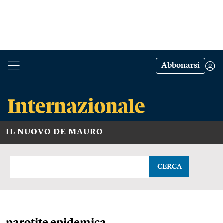
Abbonarsi
IL NUOVO DE MAURO
CERCA
parotite epidemica