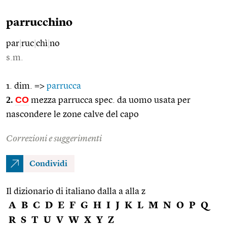
parrucchino
par
|
ruc
|
chì
|
no
s.m.
1. dim. =>
parrucca
2.
CO
mezza parrucca spec. da uomo usata per
nascondere le zone calve del capo
Correzioni e suggerimenti
Condividi
Il dizionario di italiano dalla a alla z
A
B
C
D
E
F
G
H
I
J
K
L
M
N
O
P
Q
R
S
T
U
V
W
X
Y
Z