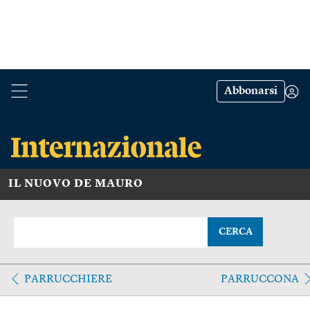
Abbonarsi
IL NUOVO DE MAURO
CERCA
PARRUCCHIERE
PARRUCCONA