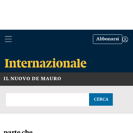
Abbonarsi
IL NUOVO DE MAURO
CERCA
parte che