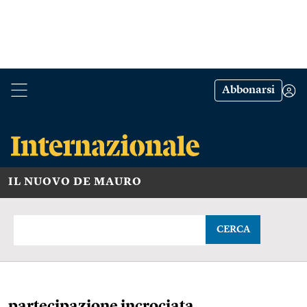
Abbonarsi
IL NUOVO DE MAURO
CERCA
partecipazione incrociata