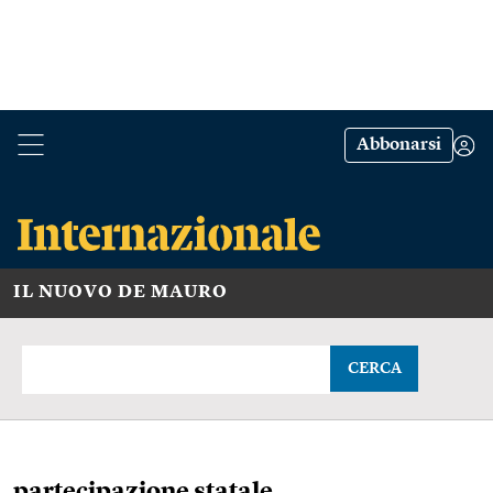
Abbonarsi
IL NUOVO DE MAURO
CERCA
partecipazione statale