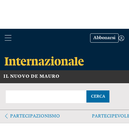
Abbonarsi
IL NUOVO DE MAURO
CERCA
PARTECIPAZIONISMO
PARTECIPEVOL