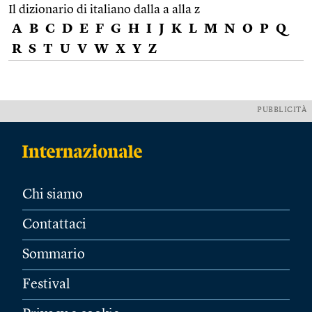
Il dizionario di italiano dalla a alla z
A
B
C
D
E
F
G
H
I
J
K
L
M
N
O
P
Q
R
S
T
U
V
W
X
Y
Z
PUBBLICITÀ
Chi siamo
Contattaci
Sommario
Festival