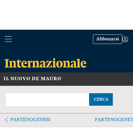
Abbonarsi
IL NUOVO DE MAURO
CERCA
PARTENOGENESI
PARTENOGENET