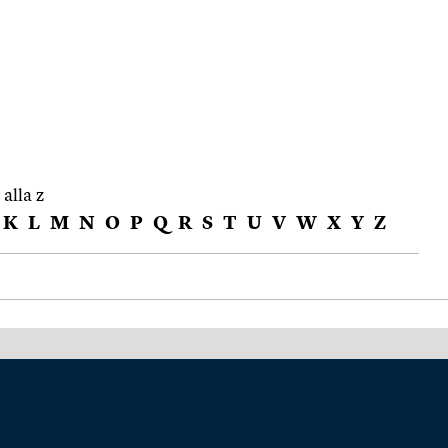
 alla z
K
L
M
N
O
P
Q
R
S
T
U
V
W
X
Y
Z