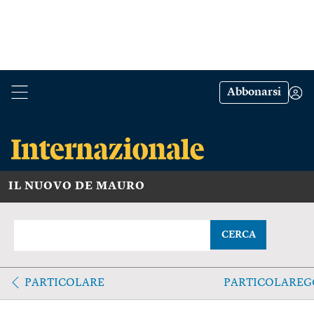
Abbonarsi
IL NUOVO DE MAURO
CERCA
PARTICOLARE
PARTICOLAREG