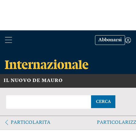
Abbonarsi
IL NUOVO DE MAURO
CERCA
PARTICOLARITA
PARTICOLARIZZ