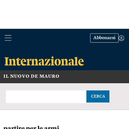
Abbonarsi
IL NUOVO DE MAURO
CERCA
partire per le armi