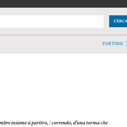
CERC
PARTIRSI
ombre insieme si partiro,
|
correndo, d’una torma che