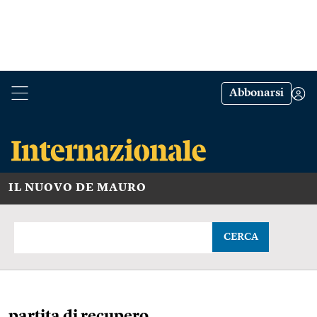
Abbonarsi
IL NUOVO DE MAURO
CERCA
partita di recupero