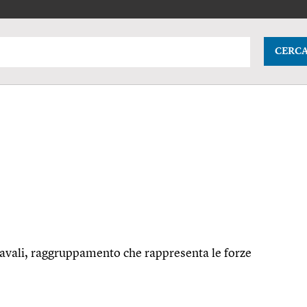
CERC
 navali, raggruppamento che rappresenta le forze