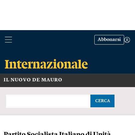
Abbonarsi
IL NUOVO DE MAURO
CERCA
Partito Socialista Italiano di Unità