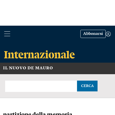
Abbonarsi
IL NUOVO DE MAURO
CERCA
partizione della memoria