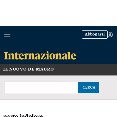
Abbonarsi
IL NUOVO DE MAURO
CERCA
parto indolore