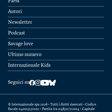
Paesi
Autori
Newsletter
Podcast
Savage love
Ultimo numero
Internazionale Kids
Seguici su
© Internazionale spa 2026 • Tutti i diritti riservati • Codice
fiscale 04003131002 • Partita iva 04850721004 • Capitale