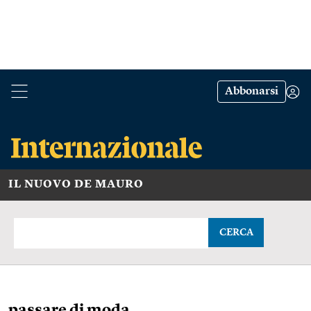
Abbonarsi
IL NUOVO DE MAURO
CERCA
passare di moda