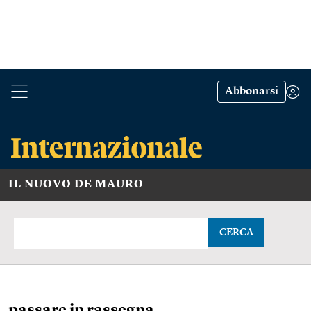
Abbonarsi
IL NUOVO DE MAURO
CERCA
passare in rassegna