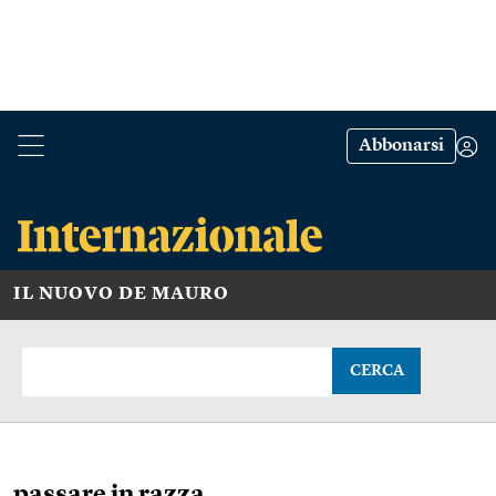
Abbonarsi
IL NUOVO DE MAURO
CERCA
passare in razza