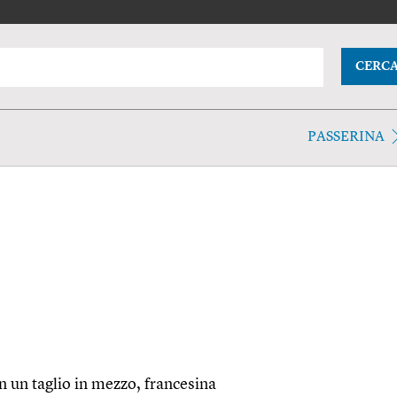
CERC
PASSERINA
n un taglio in mezzo, francesina