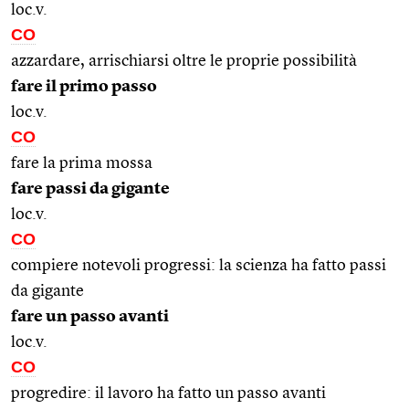
loc.v.
CO
azzardare, arrischiarsi oltre le proprie possibilità
fare il primo passo
loc.v.
CO
fare la prima mossa
fare passi da gigante
loc.v.
CO
compiere notevoli progressi: la scienza ha fatto passi
da gigante
fare un passo avanti
loc.v.
CO
progredire: il lavoro ha fatto un passo avanti