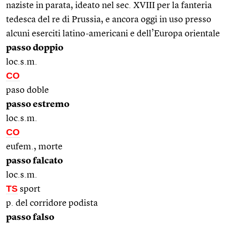
naziste in parata, ideato nel sec. XVIII per la fanteria
tedesca del re di Prussia, e ancora oggi in uso presso
alcuni eserciti latino-americani e dell’Europa orientale
passo doppio
loc.s.m.
CO
paso doble
passo estremo
loc.s.m.
CO
eufem., morte
passo falcato
loc.s.m.
TS
sport
p. del corridore podista
passo falso