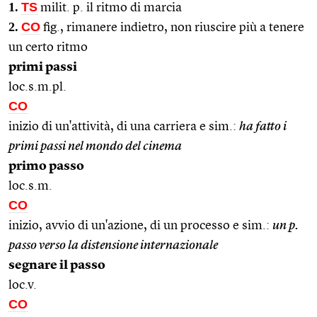
1.
TS
milit. p. il ritmo di marcia
2.
CO
fig., rimanere indietro, non riuscire più a tenere
un certo ritmo
primi passi
loc.s.m.pl.
CO
inizio di un'attività, di una carriera e sim.:
ha fatto i
primi passi nel mondo del cinema
primo passo
loc.s.m.
CO
inizio, avvio di un'azione, di un processo e sim.:
un p.
passo verso la distensione internazionale
segnare il passo
loc.v.
CO