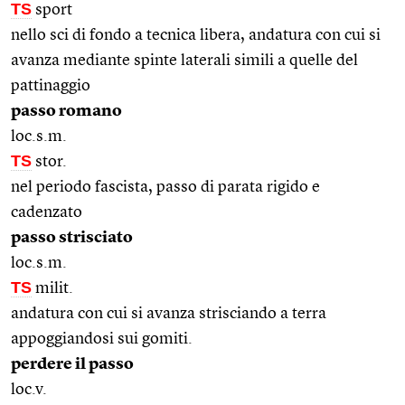
TS
sport
nello sci di fondo a tecnica libera, andatura con cui si
avanza mediante spinte laterali simili a quelle del
pattinaggio
passo romano
loc.s.m.
TS
stor.
nel periodo fascista, passo di parata rigido e
cadenzato
passo strisciato
loc.s.m.
TS
milit.
andatura con cui si avanza strisciando a terra
appoggiandosi sui gomiti.
perdere il passo
loc.v.