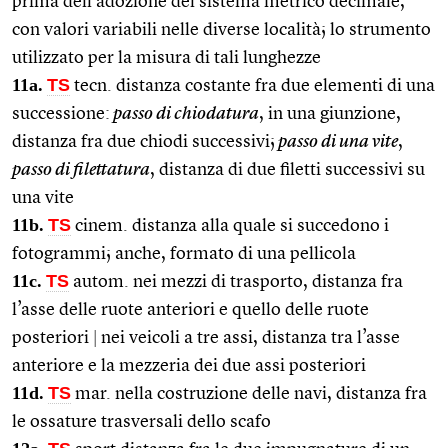
prima dell’adozione del sistema metrico decimale,
con valori variabili nelle diverse località; lo strumento
utilizzato per la misura di tali lunghezze
1
1a.
TS
tecn. distanza costante fra due elementi di una
successione:
passo di chiodatura
, in una giunzione,
distanza fra due chiodi successivi;
passo di una vite
,
passo di filettatura
, distanza di due filetti successivi su
una vite
11b.
TS
cinem. distanza alla quale si succedono i
fotogrammi; anche, formato di una pellicola
11c.
TS
autom. nei mezzi di trasporto, distanza fra
l’asse delle ruote anteriori e quello delle ruote
posteriori
|
nei veicoli a tre assi, distanza tra l’asse
anteriore e la mezzeria dei due assi posteriori
11d.
TS
mar. nella costruzione delle navi, distanza fra
le ossature trasversali dello scafo