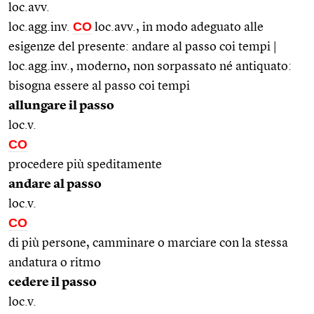
loc.avv.
CO
loc.agg.inv.
loc.avv., in modo adeguato alle
esigenze del presente: andare al passo coi tempi |
loc.agg.inv., moderno, non sorpassato né antiquato:
bisogna essere al passo coi tempi
allungare il passo
loc.v.
CO
procedere più speditamente
andare al passo
loc.v.
CO
di più persone, camminare o marciare con la stessa
andatura o ritmo
cedere il passo
loc.v.