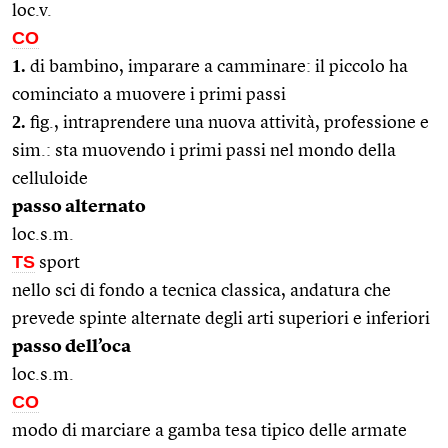
loc.v.
CO
1.
di bambino, imparare a camminare: il piccolo ha
cominciato a muovere i primi passi
2.
fig., intraprendere una nuova attività, professione e
sim.: sta muovendo i primi passi nel mondo della
celluloide
passo alternato
loc.s.m.
TS
sport
nello sci di fondo a tecnica classica, andatura che
prevede spinte alternate degli arti superiori e inferiori
passo dell’oca
loc.s.m.
CO
modo di marciare a gamba tesa tipico delle armate