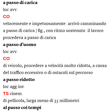
a passo di carica
loc.avv.
CO
velocemente e impetuosamente: arrivò camminando
a passo di carica | fig., con ritmo sostenuto: il lavoro
procedeva a passo di carica
a passo d’uomo
loc.avv.
CO
di veicolo, procedere a velocità molto ridotta, a causa
del traffico eccessivo o di ostacoli sul percorso
a passo ridotto
loc.agg.inv.
TS
cinem.
di pellicola, larga meno di 35 millimetri
al passo coi tempi