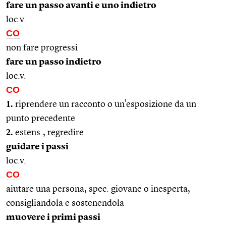
fare un passo avanti e uno indietro
loc.v.
CO
non fare progressi
fare un passo indietro
loc.v.
CO
1.
riprendere un racconto o un’esposizione da un
punto precedente
2.
estens., regredire
guidare i passi
loc.v.
CO
aiutare una persona, spec. giovane o inesperta,
consigliandola e sostenendola
muovere i primi passi