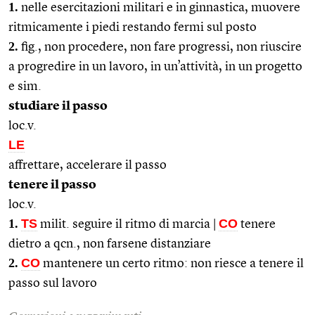
1.
nelle esercitazioni militari e in ginnastica, muovere
ritmicamente i piedi restando fermi sul posto
2.
fig., non procedere, non fare progressi, non riuscire
a progredire in un lavoro, in un’attività, in un progetto
e sim.
studiare il passo
loc.v.
LE
affrettare, accelerare il passo
tenere il passo
loc.v.
1.
TS
CO
milit. seguire il ritmo di marcia |
tenere
dietro a qcn., non farsene distanziare
2.
CO
mantenere un certo ritmo: non riesce a tenere il
passo sul lavoro