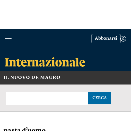
Abbonarsi
IL NUOVO DE MAURO
CERCA
pasta d’uomo