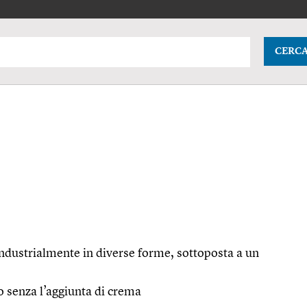
CERC
industrialmente in diverse forme, sottoposta a un
o senza l’aggiunta di crema