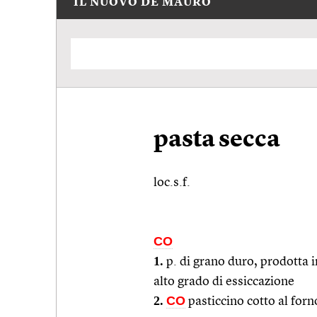
IL NUOVO DE MAURO
pasta secca
loc.s.f.
CO
1.
p. di grano duro, prodotta 
alto grado di essiccazione
2.
CO
pasticcino cotto al forn