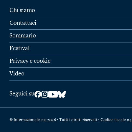
Chi siamo
Contattaci
Sommario
Festival
Privacy e cookie
Video
Seguici su
© Internazionale spa 2026 • Tutti i diritti riservati • Codice fiscal