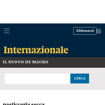
Abbonarsi
IL NUOVO DE MAURO
CERCA
pasticceria secca