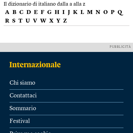
Il dizionario di italiano dalla a alla z
A
B
C
D
E
F
G
H
I
J
K
L
M
N
O
P
Q
R
S
T
U
V
W
X
Y
Z
PUBBLICITÀ
Chi siamo
Contattaci
Sommario
Festival